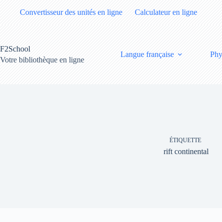
Passer
Convertisseur des unités en ligne
Calculateur en ligne
au
contenu
F2School
Langue française
Phy
Votre bibliothèque en ligne
ÉTIQUETTE
rift continental