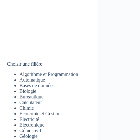
Choisir une filière
Algorithme et Programmation
Automatique
Bases de données
Biologie
Bureautique
Calculateur
Chimie
Economie et Gestion
Electricité
Electronique
Génie civil
Géologie