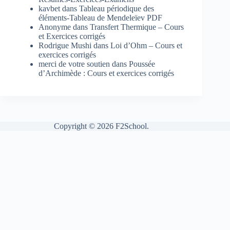
kavbet
dans
Tableau périodique des
éléments-Tableau de Mendeleïev PDF
Anonyme
dans
Transfert Thermique – Cours
et Exercices corrigés
Rodrigue Mushi
dans
Loi d’Ohm – Cours et
exercices corrigés
merci de votre soutien
dans
Poussée
d’Archimède : Cours et exercices corrigés
Copyright © 2026 F2School.