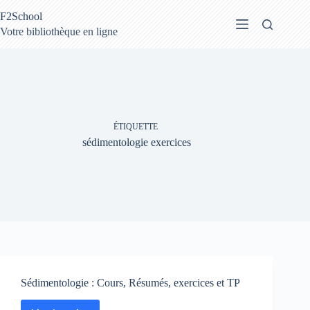
Passer
F2School
au
contenu
Votre bibliothèque en ligne
ÉTIQUETTE
sédimentologie exercices
Sédimentologie : Cours, Résumés, exercices et TP