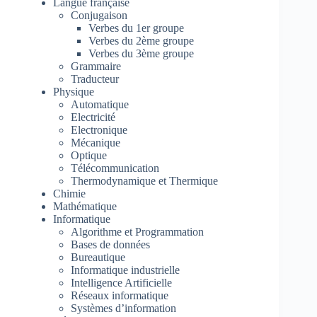
Langue française
Conjugaison
Verbes du 1er groupe
Verbes du 2ème groupe
Verbes du 3ème groupe
Grammaire
Traducteur
Physique
Automatique
Electricité
Electronique
Mécanique
Optique
Télécommunication
Thermodynamique et Thermique
Chimie
Mathématique
Informatique
Algorithme et Programmation
Bases de données
Bureautique
Informatique industrielle
Intelligence Artificielle
Réseaux informatique
Systèmes d’information