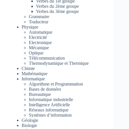
Verbes du 1er groupe
Verbes du 2ème groupe
Verbes du 3ème groupe
Grammaire
Traducteur
Physique
Automatique
Electricité
Electronique
Mécanique
Optique
Télécommunication
Thermodynamique et Thermique
Chimie
Mathématique
Informatique
Algorithme et Programmation
Bases de données
Bureautique
Informatique industrielle
Intelligence Artificielle
Réseaux informatique
Systèmes d’information
Géologie
Biologie