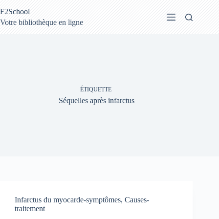
Passer
F2School
au
contenu
Votre bibliothèque en ligne
ÉTIQUETTE
Séquelles après infarctus
Infarctus du myocarde-symptômes, Causes-
traitement