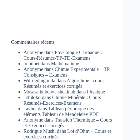
Commentaires récents
Anonyme
dans
Physiologie Cardiaque :
Cours-Résumés-TP-TD-Examens
trendbet
dans
Mathématique
Anonyme
dans
Chimie Expérimentale – TP-
Consignes – Examens
Wilfried ngonda
dans
Algorithme : cours,
Résumés et exercices corrigés
Musasa kubelwa shekinah
dans
Physique
Tshitoko
dans
Chimie Minérale : Cours-
Résumés-Exercices-Examens
kavbet
dans
Tableau périodique des
éléments-Tableau de Mendeleïev PDF
Anonyme
dans
Transfert Thermique – Cours
et Exercices corrigés
Rodrigue Mushi
dans
Loi d’Ohm – Cours et
exercices corrigés