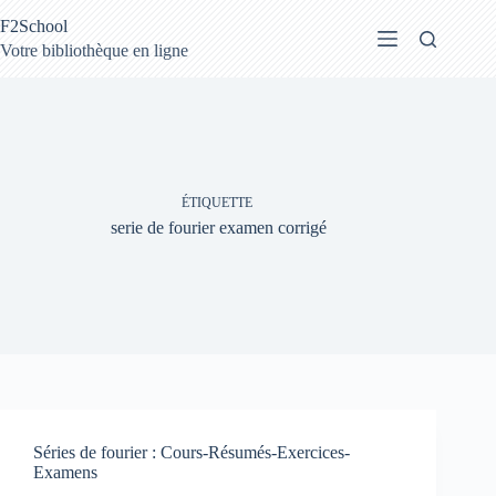
Passer
F2School
au
contenu
Votre bibliothèque en ligne
ÉTIQUETTE
serie de fourier examen corrigé
Séries de fourier : Cours-Résumés-Exercices-
Examens