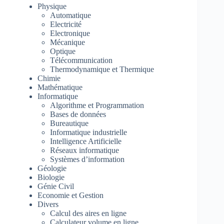
Physique
Automatique
Electricité
Electronique
Mécanique
Optique
Télécommunication
Thermodynamique et Thermique
Chimie
Mathématique
Informatique
Algorithme et Programmation
Bases de données
Bureautique
Informatique industrielle
Intelligence Artificielle
Réseaux informatique
Systèmes d’information
Géologie
Biologie
Génie Civil
Economie et Gestion
Divers
Calcul des aires en ligne
Calculateur volume en ligne