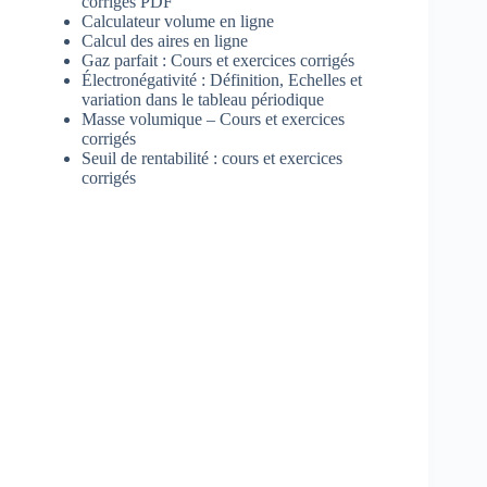
corrigés PDF
Calculateur volume en ligne
Calcul des aires en ligne
Gaz parfait : Cours et exercices corrigés
Électronégativité : Définition, Echelles et
variation dans le tableau périodique
Masse volumique – Cours et exercices
corrigés
Seuil de rentabilité : cours et exercices
corrigés