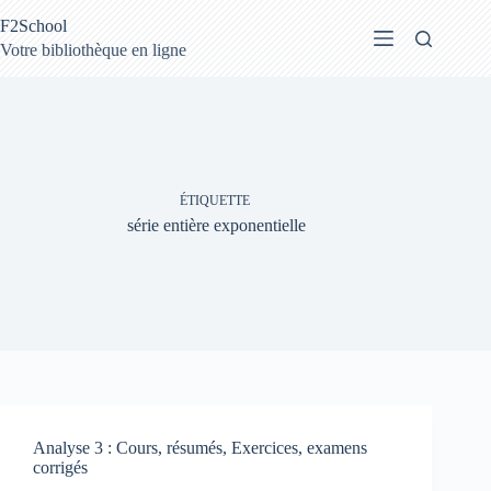
Passer
F2School
au
contenu
Votre bibliothèque en ligne
ÉTIQUETTE
série entière exponentielle
Analyse 3 : Cours, résumés, Exercices, examens
corrigés