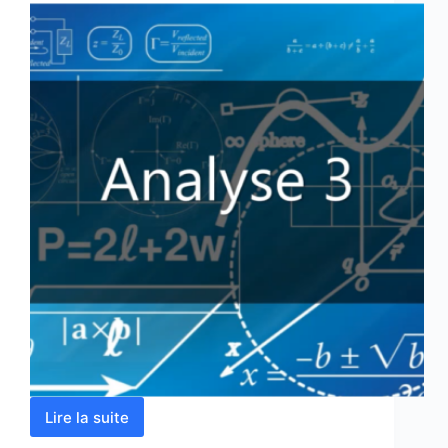
Lire la suite
Analyse
3