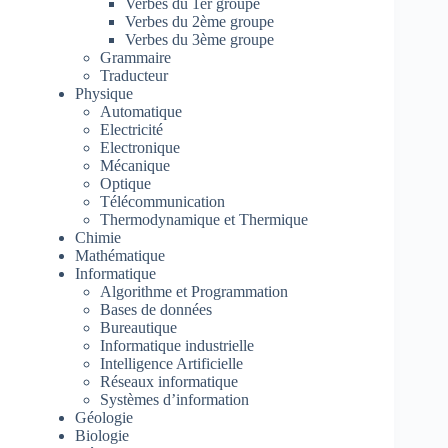
Verbes du 1er groupe
Verbes du 2ème groupe
Verbes du 3ème groupe
Grammaire
Traducteur
Physique
Automatique
Electricité
Electronique
Mécanique
Optique
Télécommunication
Thermodynamique et Thermique
Chimie
Mathématique
Informatique
Algorithme et Programmation
Bases de données
Bureautique
Informatique industrielle
Intelligence Artificielle
Réseaux informatique
Systèmes d’information
Géologie
Biologie