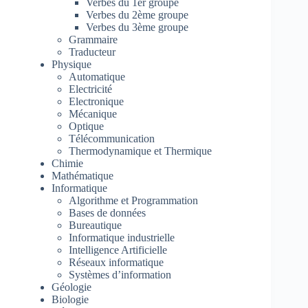
Verbes du 1er groupe
Verbes du 2ème groupe
Verbes du 3ème groupe
Grammaire
Traducteur
Physique
Automatique
Electricité
Electronique
Mécanique
Optique
Télécommunication
Thermodynamique et Thermique
Chimie
Mathématique
Informatique
Algorithme et Programmation
Bases de données
Bureautique
Informatique industrielle
Intelligence Artificielle
Réseaux informatique
Systèmes d’information
Géologie
Biologie