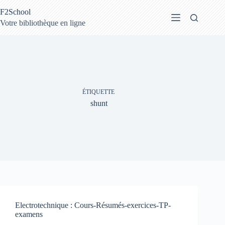
Passer
F2School
au
contenu
Votre bibliothèque en ligne
ÉTIQUETTE
shunt
Electrotechnique : Cours-Résumés-exercices-TP-
examens