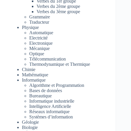
Verbes du 1er groupe
Verbes du 2ème groupe
Verbes du 3ème groupe
Grammaire
Traducteur
Physique
Automatique
Electricité
Electronique
Mécanique
Optique
Télécommunication
Thermodynamique et Thermique
Chimie
Mathématique
Informatique
Algorithme et Programmation
Bases de données
Bureautique
Informatique industrielle
Intelligence Artificielle
Réseaux informatique
Systèmes d’information
Géologie
Biologie