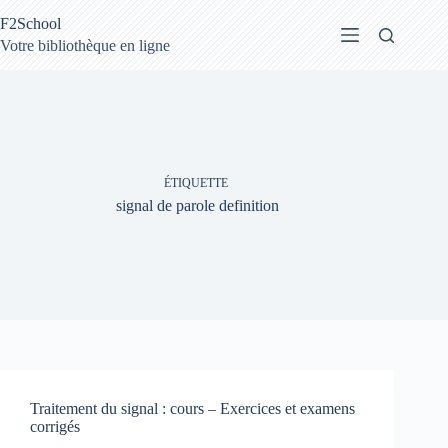
Passer
F2School
au
contenu
Votre bibliothèque en ligne
ÉTIQUETTE
signal de parole definition
Traitement du signal : cours – Exercices et examens
corrigés