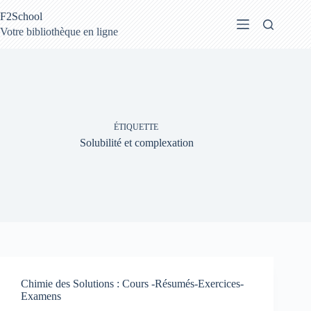
Passer
F2School
au
contenu
Votre bibliothèque en ligne
ÉTIQUETTE
Solubilité et complexation
Chimie des Solutions : Cours -Résumés-Exercices-
Examens