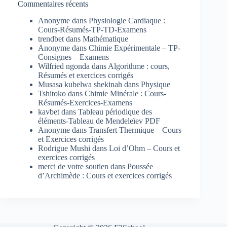
Commentaires récents
Anonyme
dans
Physiologie Cardiaque :
Cours-Résumés-TP-TD-Examens
trendbet
dans
Mathématique
Anonyme
dans
Chimie Expérimentale – TP-
Consignes – Examens
Wilfried ngonda
dans
Algorithme : cours,
Résumés et exercices corrigés
Musasa kubelwa shekinah
dans
Physique
Tshitoko
dans
Chimie Minérale : Cours-
Résumés-Exercices-Examens
kavbet
dans
Tableau périodique des
éléments-Tableau de Mendeleïev PDF
Anonyme
dans
Transfert Thermique – Cours
et Exercices corrigés
Rodrigue Mushi
dans
Loi d’Ohm – Cours et
exercices corrigés
merci de votre soutien
dans
Poussée
d’Archimède : Cours et exercices corrigés