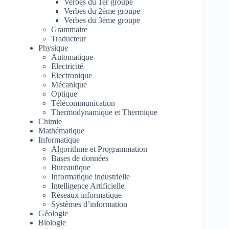
Verbes du 1er groupe
Verbes du 2ème groupe
Verbes du 3ème groupe
Grammaire
Traducteur
Physique
Automatique
Electricité
Electronique
Mécanique
Optique
Télécommunication
Thermodynamique et Thermique
Chimie
Mathématique
Informatique
Algorithme et Programmation
Bases de données
Bureautique
Informatique industrielle
Intelligence Artificielle
Réseaux informatique
Systèmes d’information
Géologie
Biologie