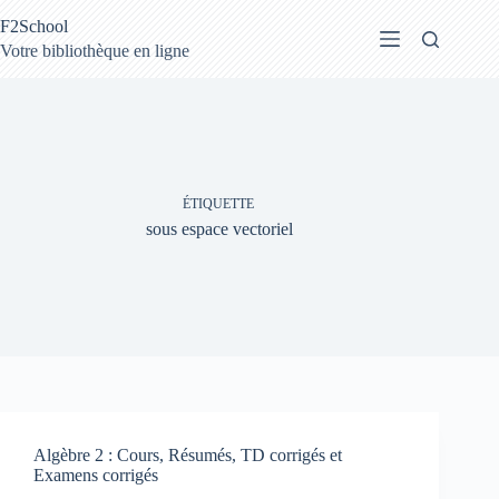
Passer
F2School
au
contenu
Votre bibliothèque en ligne
ÉTIQUETTE
sous espace vectoriel
Algèbre 2 : Cours, Résumés, TD corrigés et
Examens corrigés