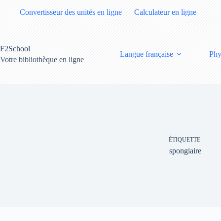
Passer
Convertisseur des unités en ligne
Calculateur en ligne
au
contenu
F2School
Langue française
Phy
Votre bibliothèque en ligne
ÉTIQUETTE
spongiaire