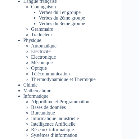
Langue française
Conjugaison
Verbes du 1er groupe
Verbes du 2ème groupe
Verbes du 3ème groupe
Grammaire
Traducteur
Physique
Automatique
Electricité
Electronique
Mécanique
Optique
Télécommunication
Thermodynamique et Thermique
Chimie
Mathématique
Informatique
Algorithme et Programmation
Bases de données
Bureautique
Informatique industrielle
Intelligence Artificielle
Réseaux informatique
Systèmes d’information