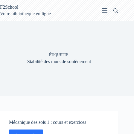
Passer
F2School
au
contenu
Votre bibliothèque en ligne
ÉTIQUETTE
Stabilité des murs de soutènement
Mécanique des sols 1 : cours et exercices