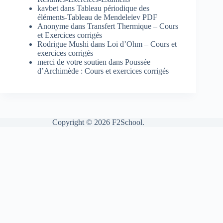
kavbet
dans
Tableau périodique des
éléments-Tableau de Mendeleïev PDF
Anonyme
dans
Transfert Thermique – Cours
et Exercices corrigés
Rodrigue Mushi
dans
Loi d’Ohm – Cours et
exercices corrigés
merci de votre soutien
dans
Poussée
d’Archimède : Cours et exercices corrigés
Copyright © 2026 F2School.