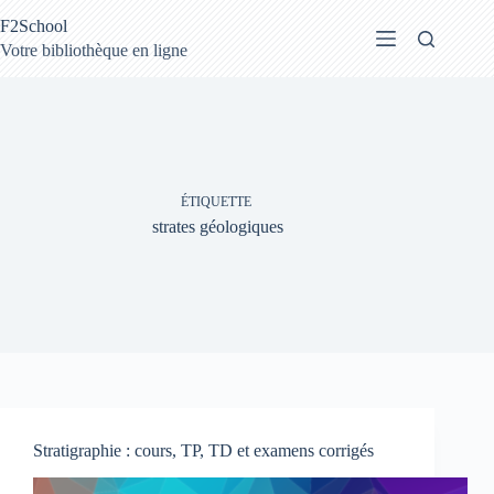
Passer
F2School
au
contenu
Votre bibliothèque en ligne
ÉTIQUETTE
strates géologiques
Stratigraphie : cours, TP, TD et examens corrigés