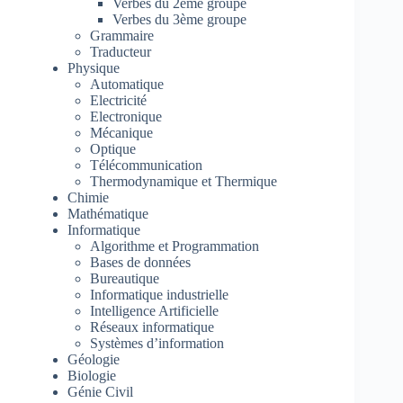
Verbes du 2ème groupe
Verbes du 3ème groupe
Grammaire
Traducteur
Physique
Automatique
Electricité
Electronique
Mécanique
Optique
Télécommunication
Thermodynamique et Thermique
Chimie
Mathématique
Informatique
Algorithme et Programmation
Bases de données
Bureautique
Informatique industrielle
Intelligence Artificielle
Réseaux informatique
Systèmes d’information
Géologie
Biologie
Génie Civil