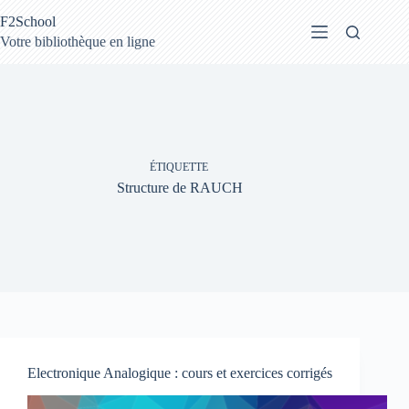
Passer
F2School
au
contenu
Votre bibliothèque en ligne
ÉTIQUETTE
Structure de RAUCH
Electronique Analogique : cours et exercices corrigés