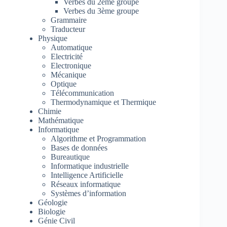
Verbes du 2ème groupe
Verbes du 3ème groupe
Grammaire
Traducteur
Physique
Automatique
Electricité
Electronique
Mécanique
Optique
Télécommunication
Thermodynamique et Thermique
Chimie
Mathématique
Informatique
Algorithme et Programmation
Bases de données
Bureautique
Informatique industrielle
Intelligence Artificielle
Réseaux informatique
Systèmes d’information
Géologie
Biologie
Génie Civil