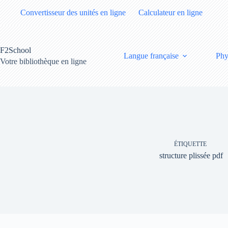
Passer
Convertisseur des unités en ligne
Calculateur en ligne
au
contenu
F2School
Langue française
Phy
Votre bibliothèque en ligne
ÉTIQUETTE
structure plissée pdf