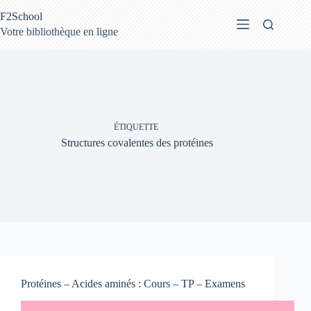
Passer
F2School
au
contenu
Votre bibliothèque en ligne
ÉTIQUETTE
Structures covalentes des protéines
Protéines – Acides aminés : Cours – TP – Examens