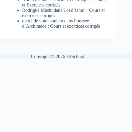
et Exercices corrigés
Rodrigue Mushi
dans
Loi d’Ohm – Cours et
exercices corrigés
merci de votre soutien
dans
Poussée
d’Archimède : Cours et exercices corrigés
Copyright © 2026 F2School.