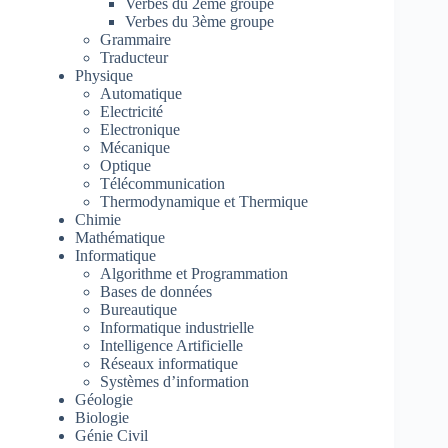
Verbes du 2ème groupe
Verbes du 3ème groupe
Grammaire
Traducteur
Physique
Automatique
Electricité
Electronique
Mécanique
Optique
Télécommunication
Thermodynamique et Thermique
Chimie
Mathématique
Informatique
Algorithme et Programmation
Bases de données
Bureautique
Informatique industrielle
Intelligence Artificielle
Réseaux informatique
Systèmes d’information
Géologie
Biologie
Génie Civil