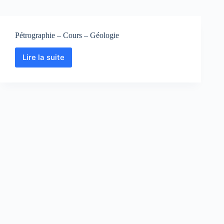
Pétrographie – Cours – Géologie
Lire la suite
Pétrographie
–
Cours
–
Géologie