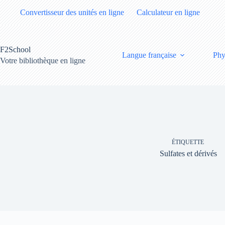
Passer
Convertisseur des unités en ligne
Calculateur en ligne
au
contenu
F2School
Langue française
Phy
Votre bibliothèque en ligne
ÉTIQUETTE
Sulfates et dérivés