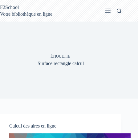
Passer
F2School
au
contenu
Votre bibliothèque en ligne
ÉTIQUETTE
Surface rectangle calcul
Calcul des aires en ligne