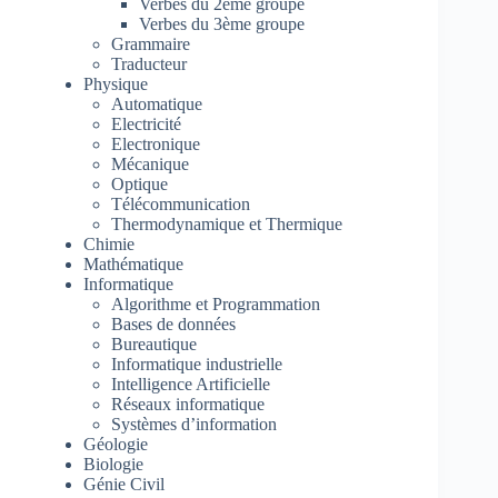
Verbes du 2ème groupe
Verbes du 3ème groupe
Grammaire
Traducteur
Physique
Automatique
Electricité
Electronique
Mécanique
Optique
Télécommunication
Thermodynamique et Thermique
Chimie
Mathématique
Informatique
Algorithme et Programmation
Bases de données
Bureautique
Informatique industrielle
Intelligence Artificielle
Réseaux informatique
Systèmes d’information
Géologie
Biologie
Génie Civil