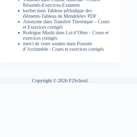
Résumés-Exercices-Examens
kavbet
dans
Tableau périodique des
éléments-Tableau de Mendeleïev PDF
Anonyme
dans
Transfert Thermique – Cours
et Exercices corrigés
Rodrigue Mushi
dans
Loi d’Ohm – Cours et
exercices corrigés
merci de votre soutien
dans
Poussée
d’Archimède : Cours et exercices corrigés
Copyright © 2026 F2School.