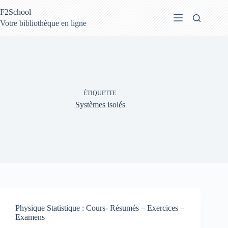
Passer
F2School
au
contenu
Votre bibliothèque en ligne
ÉTIQUETTE
Systèmes isolés
Physique Statistique : Cours- Résumés – Exercices –
Examens