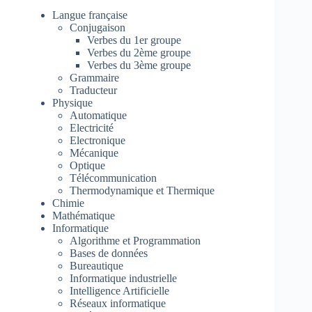
Langue française
Conjugaison
Verbes du 1er groupe
Verbes du 2ème groupe
Verbes du 3ème groupe
Grammaire
Traducteur
Physique
Automatique
Electricité
Electronique
Mécanique
Optique
Télécommunication
Thermodynamique et Thermique
Chimie
Mathématique
Informatique
Algorithme et Programmation
Bases de données
Bureautique
Informatique industrielle
Intelligence Artificielle
Réseaux informatique