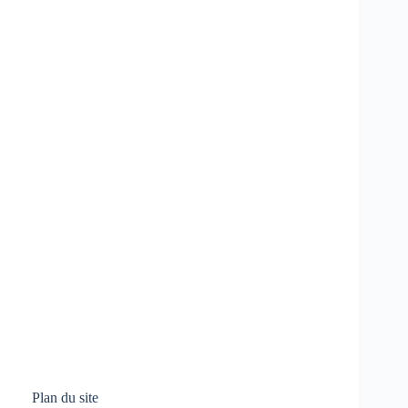
Plan du site