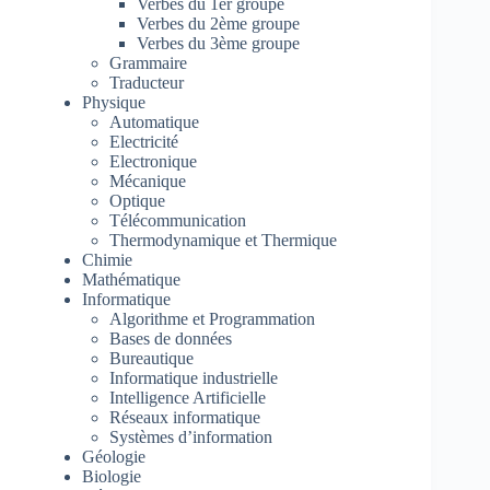
Verbes du 1er groupe
Verbes du 2ème groupe
Verbes du 3ème groupe
Grammaire
Traducteur
Physique
Automatique
Electricité
Electronique
Mécanique
Optique
Télécommunication
Thermodynamique et Thermique
Chimie
Mathématique
Informatique
Algorithme et Programmation
Bases de données
Bureautique
Informatique industrielle
Intelligence Artificielle
Réseaux informatique
Systèmes d’information
Géologie
Biologie