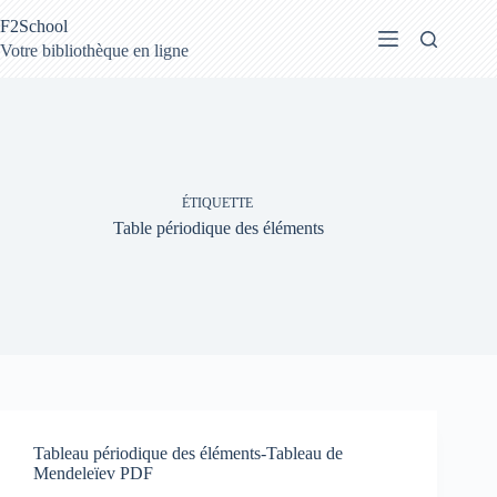
Passer
F2School
au
contenu
Votre bibliothèque en ligne
ÉTIQUETTE
Table périodique des éléments
Tableau périodique des éléments-Tableau de
Mendeleïev PDF