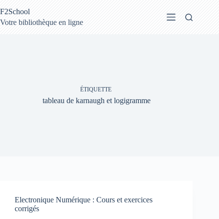
Passer
F2School
au
contenu
Votre bibliothèque en ligne
ÉTIQUETTE
tableau de karnaugh et logigramme
Electronique Numérique : Cours et exercices
corrigés