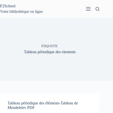
Passer
F2School
au
contenu
Votre bibliothèque en ligne
ÉTIQUETTE
Tableau périodique des elements
Tableau périodique des éléments-Tableau de
Mendeleïev PDF