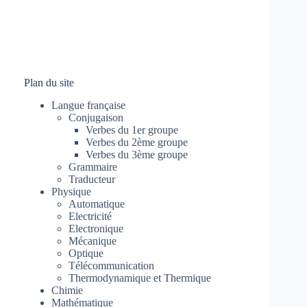
Plan du site
Langue française
Conjugaison
Verbes du 1er groupe
Verbes du 2ème groupe
Verbes du 3ème groupe
Grammaire
Traducteur
Physique
Automatique
Electricité
Electronique
Mécanique
Optique
Télécommunication
Thermodynamique et Thermique
Chimie
Mathématique