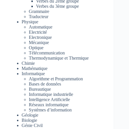
Verbes du 2ème groupe
Verbes du 3ème groupe
Grammaire
Traducteur
Physique
Automatique
Electricité
Electronique
Mécanique
Optique
Télécommunication
Thermodynamique et Thermique
Chimie
Mathématique
Informatique
Algorithme et Programmation
Bases de données
Bureautique
Informatique industrielle
Intelligence Artificielle
Réseaux informatique
Systèmes d’information
Géologie
Biologie
Génie Civil