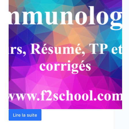
Lire la suite
Immunologie
:
Cours,