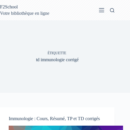
Passer
F2School
au
contenu
Votre bibliothèque en ligne
ÉTIQUETTE
td immunologie corrigé
Immunologie : Cours, Résumé, TP et TD corrigés