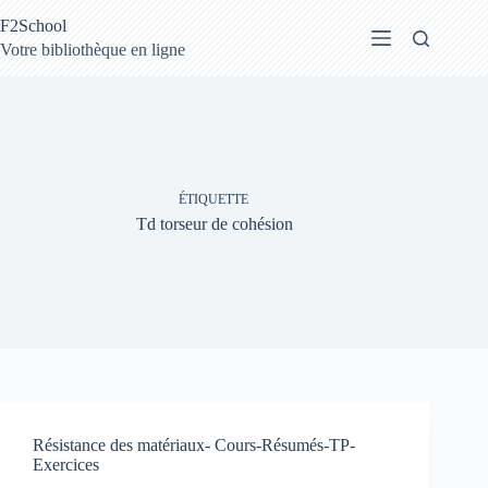
Passer
F2School
au
contenu
Votre bibliothèque en ligne
ÉTIQUETTE
Td torseur de cohésion
Résistance des matériaux- Cours-Résumés-TP-
Exercices