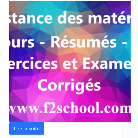
Lire la suite
Résistance
des