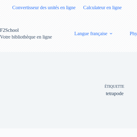
Passer
Convertisseur des unités en ligne
Calculateur en ligne
au
contenu
F2School
Langue française
Phy
Votre bibliothèque en ligne
ÉTIQUETTE
tetrapode