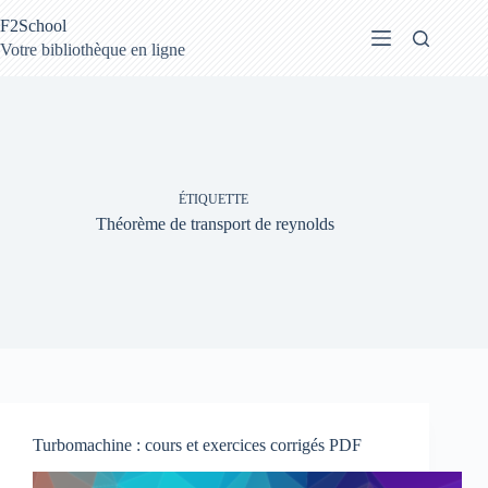
Passer
F2School
au
contenu
Votre bibliothèque en ligne
ÉTIQUETTE
Théorème de transport de reynolds
Turbomachine : cours et exercices corrigés PDF