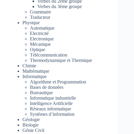
Verbes du 2ème groupe
Verbes du 3ème groupe
Grammaire
Traducteur
Physique
Automatique
Electricité
Electronique
Mécanique
Optique
Télécommunication
Thermodynamique et Thermique
Chimie
Mathématique
Informatique
Algorithme et Programmation
Bases de données
Bureautique
Informatique industrielle
Intelligence Artificielle
Réseaux informatique
Systèmes d’information
Géologie
Biologie
Génie Civil