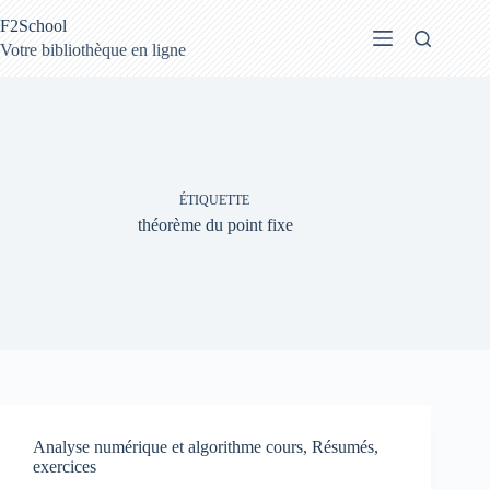
Passer
F2School
au
contenu
Votre bibliothèque en ligne
ÉTIQUETTE
théorème du point fixe
Analyse numérique et algorithme cours, Résumés,
exercices