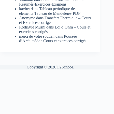
Résumés-Exercices-Examens
kavbet
dans
Tableau périodique des
éléments-Tableau de Mendeleïev PDF
Anonyme
dans
Transfert Thermique – Cours
et Exercices corrigés
Rodrigue Mushi
dans
Loi d’Ohm – Cours et
exercices corrigés
merci de votre soutien
dans
Poussée
d’Archimède : Cours et exercices corrigés
Copyright © 2026 F2School.