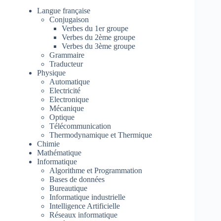
Langue française
Conjugaison
Verbes du 1er groupe
Verbes du 2ème groupe
Verbes du 3ème groupe
Grammaire
Traducteur
Physique
Automatique
Electricité
Electronique
Mécanique
Optique
Télécommunication
Thermodynamique et Thermique
Chimie
Mathématique
Informatique
Algorithme et Programmation
Bases de données
Bureautique
Informatique industrielle
Intelligence Artificielle
Réseaux informatique