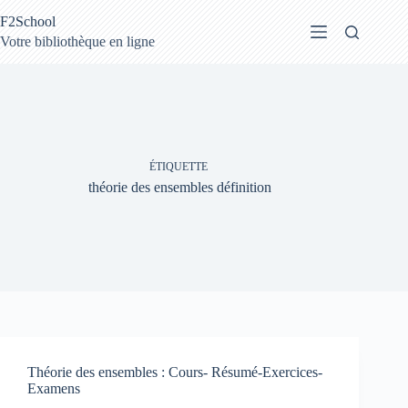
Passer
F2School
au
contenu
Votre bibliothèque en ligne
ÉTIQUETTE
théorie des ensembles définition
Théorie des ensembles : Cours- Résumé-Exercices-
Examens