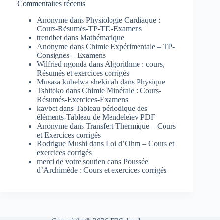
Commentaires récents
Anonyme
dans
Physiologie Cardiaque :
Cours-Résumés-TP-TD-Examens
trendbet
dans
Mathématique
Anonyme
dans
Chimie Expérimentale – TP-
Consignes – Examens
Wilfried ngonda
dans
Algorithme : cours,
Résumés et exercices corrigés
Musasa kubelwa shekinah
dans
Physique
Tshitoko
dans
Chimie Minérale : Cours-
Résumés-Exercices-Examens
kavbet
dans
Tableau périodique des
éléments-Tableau de Mendeleïev PDF
Anonyme
dans
Transfert Thermique – Cours
et Exercices corrigés
Rodrigue Mushi
dans
Loi d’Ohm – Cours et
exercices corrigés
merci de votre soutien
dans
Poussée
d’Archimède : Cours et exercices corrigés