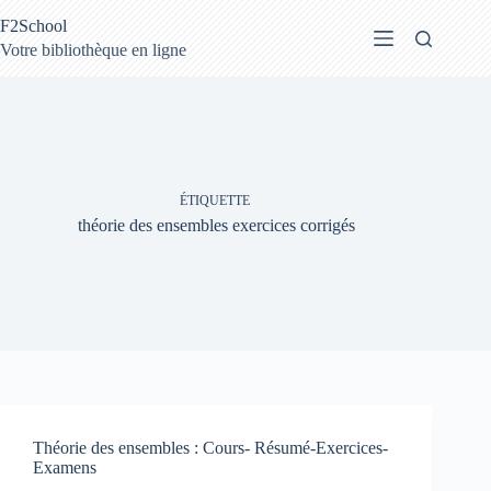
Passer
F2School
au
contenu
Votre bibliothèque en ligne
ÉTIQUETTE
théorie des ensembles exercices corrigés
Théorie des ensembles : Cours- Résumé-Exercices-
Examens