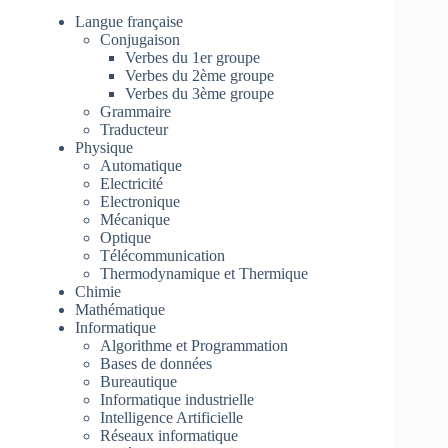
Langue française
Conjugaison
Verbes du 1er groupe
Verbes du 2ème groupe
Verbes du 3ème groupe
Grammaire
Traducteur
Physique
Automatique
Electricité
Electronique
Mécanique
Optique
Télécommunication
Thermodynamique et Thermique
Chimie
Mathématique
Informatique
Algorithme et Programmation
Bases de données
Bureautique
Informatique industrielle
Intelligence Artificielle
Réseaux informatique