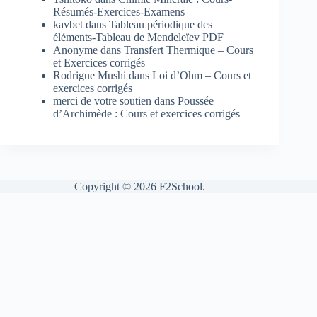
Résumés-Exercices-Examens
kavbet
dans
Tableau périodique des
éléments-Tableau de Mendeleïev PDF
Anonyme
dans
Transfert Thermique – Cours
et Exercices corrigés
Rodrigue Mushi
dans
Loi d’Ohm – Cours et
exercices corrigés
merci de votre soutien
dans
Poussée
d’Archimède : Cours et exercices corrigés
Copyright © 2026 F2School.