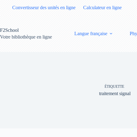
Passer
Convertisseur des unités en ligne
Calculateur en ligne
au
contenu
F2School
Langue française
Phy
Votre bibliothèque en ligne
ÉTIQUETTE
traitement signal