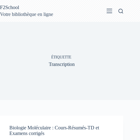
Passer
F2School
au
contenu
Votre bibliothèque en ligne
ÉTIQUETTE
Transcription
Biologie Moléculaire : Cours-Résumés-TD et
Examens corrigés