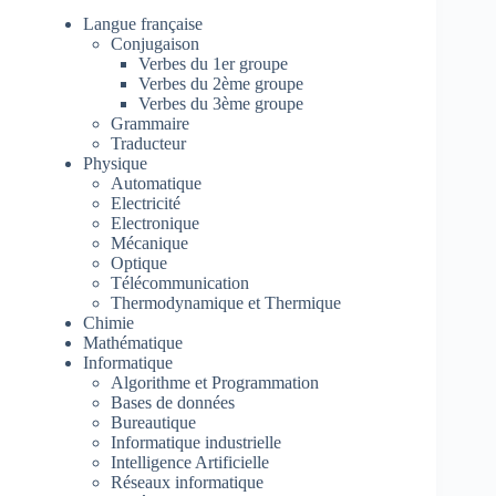
Langue française
Conjugaison
Verbes du 1er groupe
Verbes du 2ème groupe
Verbes du 3ème groupe
Grammaire
Traducteur
Physique
Automatique
Electricité
Electronique
Mécanique
Optique
Télécommunication
Thermodynamique et Thermique
Chimie
Mathématique
Informatique
Algorithme et Programmation
Bases de données
Bureautique
Informatique industrielle
Intelligence Artificielle
Réseaux informatique