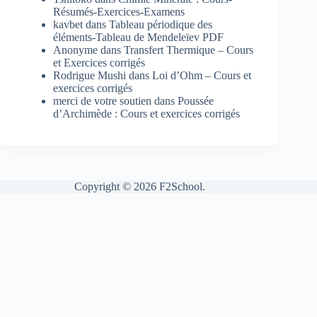
Résumés-Exercices-Examens
kavbet
dans
Tableau périodique des
éléments-Tableau de Mendeleïev PDF
Anonyme
dans
Transfert Thermique – Cours
et Exercices corrigés
Rodrigue Mushi
dans
Loi d’Ohm – Cours et
exercices corrigés
merci de votre soutien
dans
Poussée
d’Archimède : Cours et exercices corrigés
Copyright © 2026 F2School.