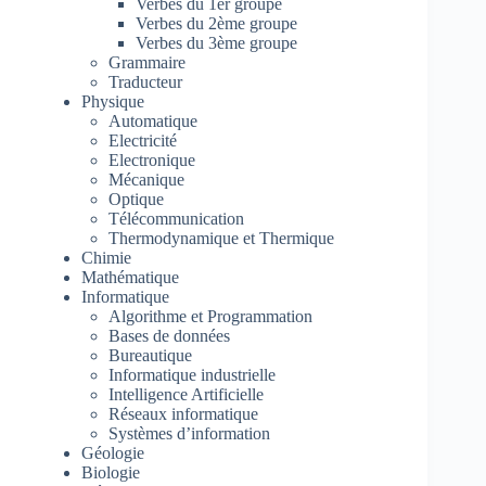
Verbes du 1er groupe
Verbes du 2ème groupe
Verbes du 3ème groupe
Grammaire
Traducteur
Physique
Automatique
Electricité
Electronique
Mécanique
Optique
Télécommunication
Thermodynamique et Thermique
Chimie
Mathématique
Informatique
Algorithme et Programmation
Bases de données
Bureautique
Informatique industrielle
Intelligence Artificielle
Réseaux informatique
Systèmes d’information
Géologie
Biologie