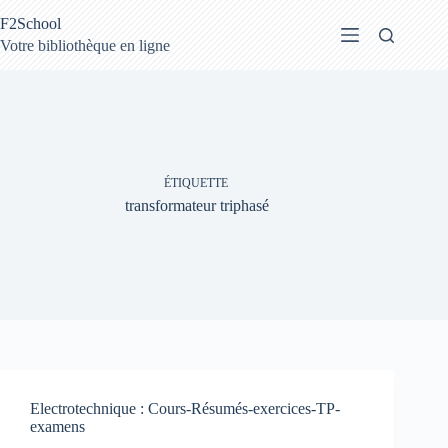
Passer
F2School
au
contenu
Votre bibliothèque en ligne
ÉTIQUETTE
transformateur triphasé
Electrotechnique : Cours-Résumés-exercices-TP-
examens