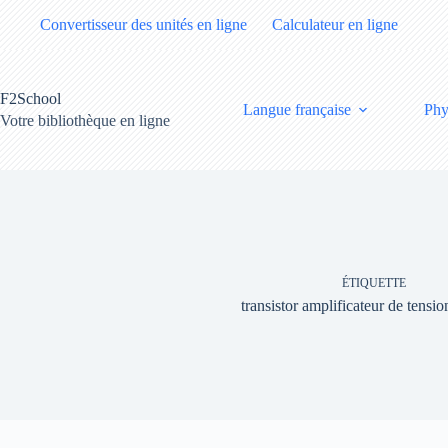
Passer
Convertisseur des unités en ligne
Calculateur en ligne
au
contenu
F2School
Langue française
Phy
Votre bibliothèque en ligne
ÉTIQUETTE
transistor amplificateur de tensi