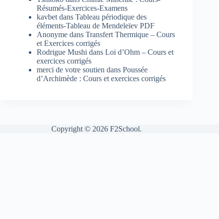
Résumés-Exercices-Examens
kavbet
dans
Tableau périodique des
éléments-Tableau de Mendeleïev PDF
Anonyme
dans
Transfert Thermique – Cours
et Exercices corrigés
Rodrigue Mushi
dans
Loi d’Ohm – Cours et
exercices corrigés
merci de votre soutien
dans
Poussée
d’Archimède : Cours et exercices corrigés
Copyright © 2026 F2School.