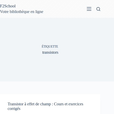
Passer
F2School
au
contenu
Votre bibliothèque en ligne
ÉTIQUETTE
transistors
Transistor à effet de champ : Cours et exercices
corrigés