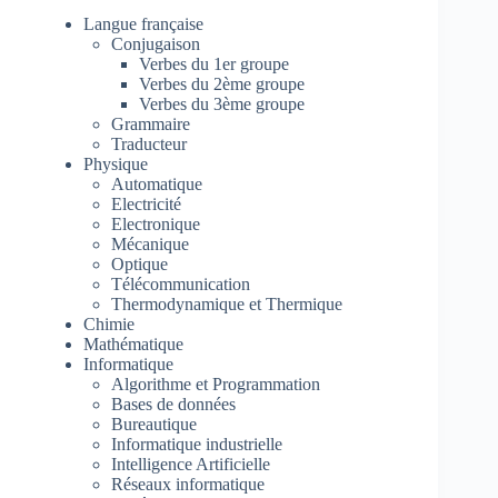
Langue française
Conjugaison
Verbes du 1er groupe
Verbes du 2ème groupe
Verbes du 3ème groupe
Grammaire
Traducteur
Physique
Automatique
Electricité
Electronique
Mécanique
Optique
Télécommunication
Thermodynamique et Thermique
Chimie
Mathématique
Informatique
Algorithme et Programmation
Bases de données
Bureautique
Informatique industrielle
Intelligence Artificielle
Réseaux informatique