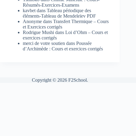
Résumés-Exercices-Examens
kavbet
dans
Tableau périodique des
éléments-Tableau de Mendeleïev PDF
Anonyme
dans
Transfert Thermique – Cours
et Exercices corrigés
Rodrigue Mushi
dans
Loi d’Ohm – Cours et
exercices corrigés
merci de votre soutien
dans
Poussée
d’Archimède : Cours et exercices corrigés
Copyright © 2026 F2School.