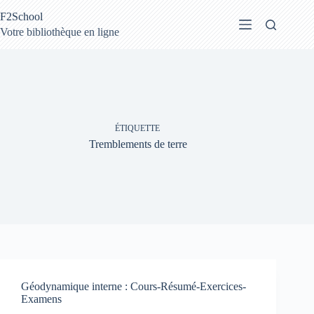
Passer
F2School
au
contenu
Votre bibliothèque en ligne
ÉTIQUETTE
Tremblements de terre
Géodynamique interne : Cours-Résumé-Exercices-
Examens