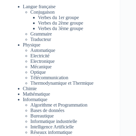
Langue française
Conjugaison
Verbes du 1er groupe
Verbes du 2ème groupe
Verbes du 3ème groupe
Grammaire
Traducteur
Physique
Automatique
Electricité
Electronique
Mécanique
Optique
Télécommunication
Thermodynamique et Thermique
Chimie
Mathématique
Informatique
Algorithme et Programmation
Bases de données
Bureautique
Informatique industrielle
Intelligence Artificielle
Réseaux informatique