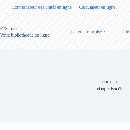
Passer
Convertisseur des unités en ligne
Calculateur en ligne
au
contenu
F2School
Langue française
Phy
Votre bibliothèque en ligne
ÉTIQUETTE
Triangle isocèle