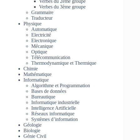
Verbes du 2ème groupe
Verbes du 3ème groupe
Grammaire
Traducteur
Physique
Automatique
Electricité
Electronique
Mécanique
Optique
Télécommunication
Thermodynamique et Thermique
Chimie
Mathématique
Informatique
Algorithme et Programmation
Bases de données
Bureautique
Informatique industrielle
Intelligence Artificielle
Réseaux informatique
Systèmes d’information
Géologie
Biologie
Génie Civil