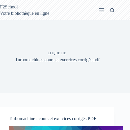
Passer
F2School
au
contenu
Votre bibliothèque en ligne
ÉTIQUETTE
Turbomachines cours et exercices corrigés pdf
Turbomachine : cours et exercices corrigés PDF