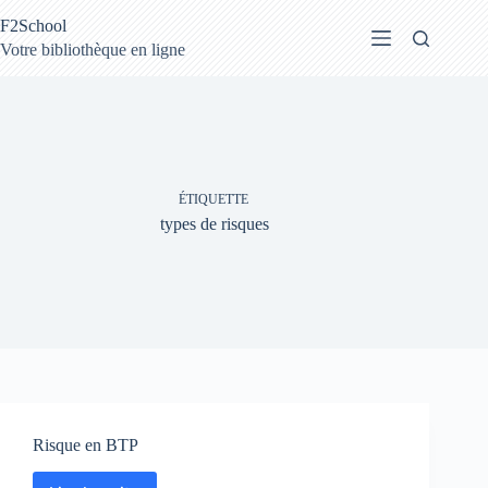
Passer
F2School
au
contenu
Votre bibliothèque en ligne
ÉTIQUETTE
types de risques
Risque en BTP