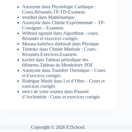
Anonyme
dans
Physiologie Cardiaque :
Cours-Résumés-TP-TD-Examens
trendbet
dans
Mathématique
Anonyme
dans
Chimie Expérimentale – TP-
Consignes – Examens
Wilfried ngonda
dans
Algorithme : cours,
Résumés et exercices corrigés
Musasa kubelwa shekinah
dans
Physique
Tshitoko
dans
Chimie Minérale : Cours-
Résumés-Exercices-Examens
kavbet
dans
Tableau périodique des
éléments-Tableau de Mendeleïev PDF
Anonyme
dans
Transfert Thermique – Cours
et Exercices corrigés
Rodrigue Mushi
dans
Loi d’Ohm – Cours et
exercices corrigés
merci de votre soutien
dans
Poussée
d’Archimède : Cours et exercices corrigés
Copyright © 2026 F2School.