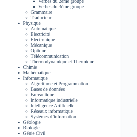
Verbes du 2ème groupe
Verbes du 3ème groupe
Grammaire
Traducteur
Physique
Automatique
Electricité
Electronique
Mécanique
Optique
Télécommunication
Thermodynamique et Thermique
Chimie
Mathématique
Informatique
Algorithme et Programmation
Bases de données
Bureautique
Informatique industrielle
Intelligence Artificielle
Réseaux informatique
Systèmes d’information
Géologie
Biologie
Génie Civil