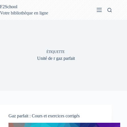
Passer
F2School
au
contenu
Votre bibliothèque en ligne
ÉTIQUETTE
Unité de r gaz parfait
Gaz parfait : Cours et exercices corrigés