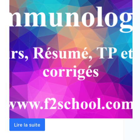
Lire la suite
Immunologie
:
Cours,