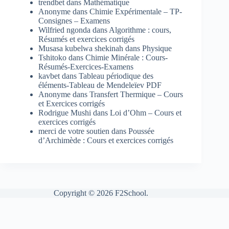
trendbet
dans
Mathématique
Anonyme
dans
Chimie Expérimentale – TP-
Consignes – Examens
Wilfried ngonda
dans
Algorithme : cours,
Résumés et exercices corrigés
Musasa kubelwa shekinah
dans
Physique
Tshitoko
dans
Chimie Minérale : Cours-
Résumés-Exercices-Examens
kavbet
dans
Tableau périodique des
éléments-Tableau de Mendeleïev PDF
Anonyme
dans
Transfert Thermique – Cours
et Exercices corrigés
Rodrigue Mushi
dans
Loi d’Ohm – Cours et
exercices corrigés
merci de votre soutien
dans
Poussée
d’Archimède : Cours et exercices corrigés
Copyright © 2026 F2School.