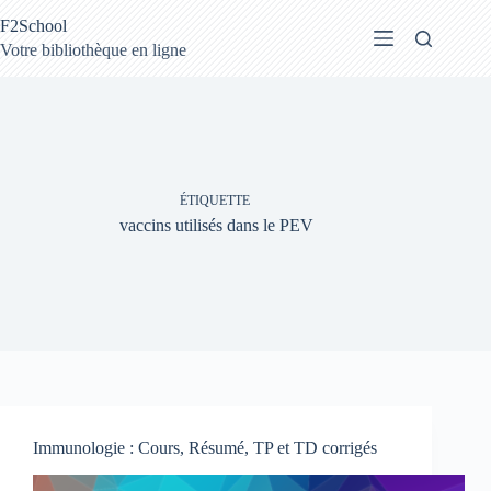
Passer
F2School
au
contenu
Votre bibliothèque en ligne
ÉTIQUETTE
vaccins utilisés dans le PEV
Immunologie : Cours, Résumé, TP et TD corrigés