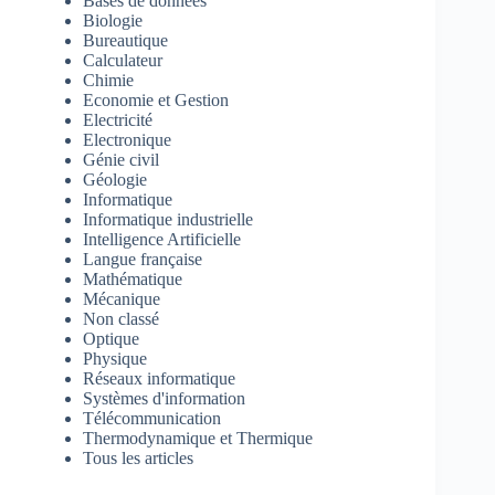
Bases de données
Biologie
Bureautique
Calculateur
Chimie
Economie et Gestion
Electricité
Electronique
Génie civil
Géologie
Informatique
Informatique industrielle
Intelligence Artificielle
Langue française
Mathématique
Mécanique
Non classé
Optique
Physique
Réseaux informatique
Systèmes d'information
Télécommunication
Thermodynamique et Thermique
Tous les articles