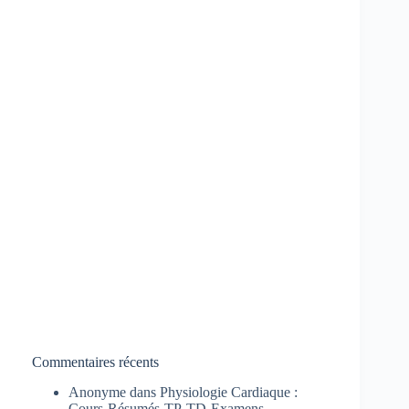
Commentaires récents
Anonyme
dans
Physiologie Cardiaque :
Cours-Résumés-TP-TD-Examens