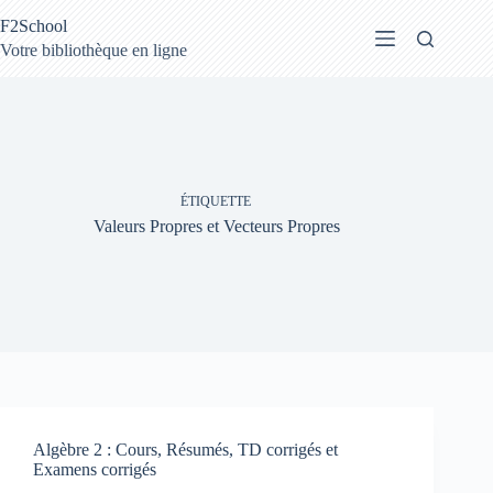
Passer
F2School
au
contenu
Votre bibliothèque en ligne
ÉTIQUETTE
Valeurs Propres et Vecteurs Propres
Algèbre 2 : Cours, Résumés, TD corrigés et
Examens corrigés