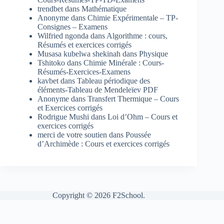
trendbet
dans
Mathématique
Anonyme
dans
Chimie Expérimentale – TP-
Consignes – Examens
Wilfried ngonda
dans
Algorithme : cours,
Résumés et exercices corrigés
Musasa kubelwa shekinah
dans
Physique
Tshitoko
dans
Chimie Minérale : Cours-
Résumés-Exercices-Examens
kavbet
dans
Tableau périodique des
éléments-Tableau de Mendeleïev PDF
Anonyme
dans
Transfert Thermique – Cours
et Exercices corrigés
Rodrigue Mushi
dans
Loi d’Ohm – Cours et
exercices corrigés
merci de votre soutien
dans
Poussée
d’Archimède : Cours et exercices corrigés
Copyright © 2026 F2School.