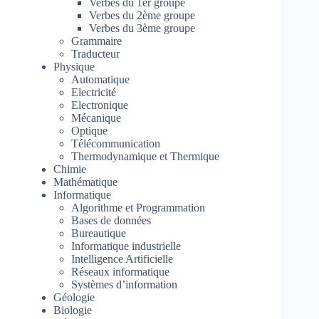
Verbes du 1er groupe
Verbes du 2ème groupe
Verbes du 3ème groupe
Grammaire
Traducteur
Physique
Automatique
Electricité
Electronique
Mécanique
Optique
Télécommunication
Thermodynamique et Thermique
Chimie
Mathématique
Informatique
Algorithme et Programmation
Bases de données
Bureautique
Informatique industrielle
Intelligence Artificielle
Réseaux informatique
Systèmes d’information
Géologie
Biologie