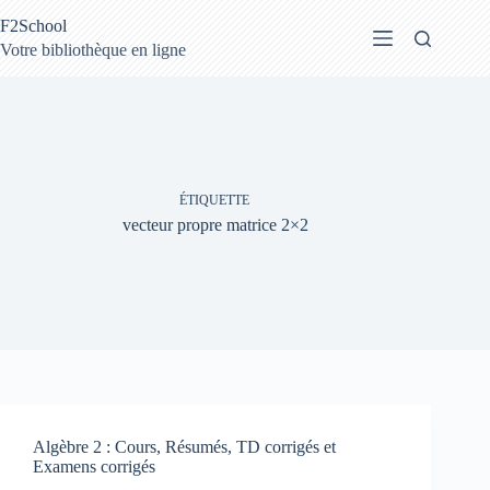
Passer
F2School
au
contenu
Votre bibliothèque en ligne
ÉTIQUETTE
vecteur propre matrice 2×2
Algèbre 2 : Cours, Résumés, TD corrigés et
Examens corrigés