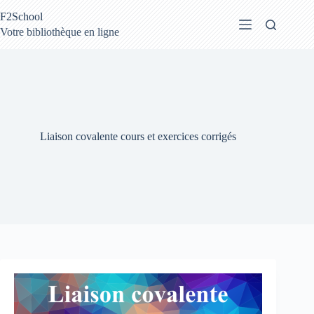
Passer
F2School
au
contenu
Votre bibliothèque en ligne
Liaison covalente cours et exercices corrigés