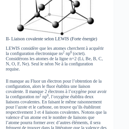
II- Liaison covalente selon LEWIS (Forte énergie)
LEWIS considère que les atomes cherchent à acquérir
2
6
la configuration électronique ns
np
(octet).
Considérons les atomes de la ligne n=2 (Li, Be, B, C,
N, O, F, Ne). Seul le néon Ne à la configuration
requise.
Il manque au Fluor un électron pour l’obtention de la
configuration, alors le fluor établira une liaison
covalente. Il manque 2 électrons à l’oxygène pour avoir
2
6
la configuration ns
np
, l’oxygène établira deux
liaisons covalentes. En faisant le même raisonnement
pour l’azote et le carbone, on trouve qu’ils établiront
respectivement 3 et 4 liaisons covalentes. Notons que la
valence d’un atome est le nombre de liaisons que
l’atome pourra former avec d’autres éléments, il sera
fréquent de trouver dans la littérature que la valence des