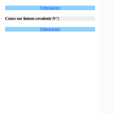
Télécharger
Cours sur
liaison covalente N°
3
Télécharger