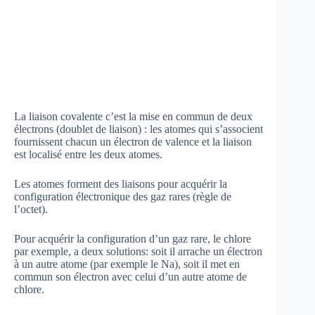
La liaison covalente c’est la mise en commun de deux
électrons (doublet de liaison) : les atomes qui s’associent
fournissent chacun un électron de valence et la liaison
est localisé entre les deux atomes.
Les atomes forment des liaisons pour acquérir la
configuration électronique des gaz rares (règle de
l’octet).
Pour acquérir la configuration d’un gaz rare, le chlore
par exemple, a deux solutions: soit il arrache un électron
à un autre atome (par exemple le Na), soit il met en
commun son électron avec celui d’un autre atome de
chlore.