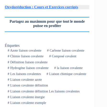
Oxydoréduction : Cours et Exercices corrigés
Partagez au maximum pour que tout le monde
puisse en profiter
Étiquettes
#
Azote liaison covalente
#
Carbone liaison covalente
#
Chimie liaison covalente
#
Composé covalent
#
Définition liaison covalente
#
Hydrogène liaison covalente
#
la liaison covalente
#
Les liaisons covalentes
#
Liaison chimique covalente
#
Liaison covalente azote
#
Liaison covalente définition
#
Liaison covalente définition Les liaisons covalentes
#
Liaison covalente énergie
#
Liaison covalente exemple