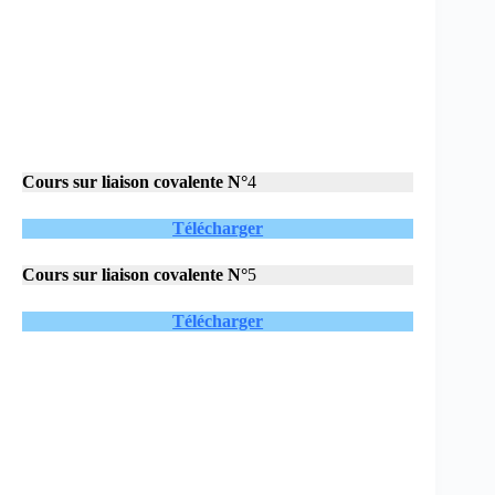
Cours sur
liaison covalente N°
4
Télécharger
Cours sur
liaison covalente N°
5
Télécharger