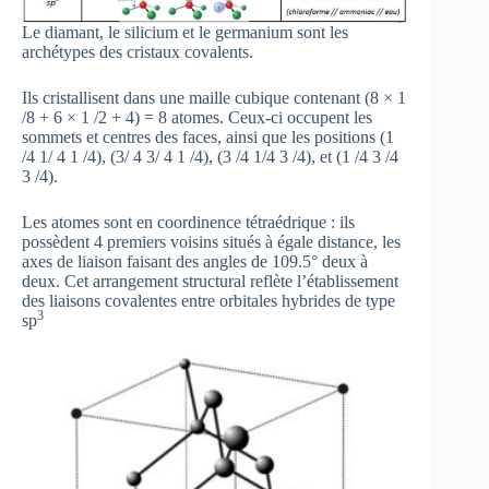
Le diamant, le silicium et le germanium sont les
archétypes des cristaux covalents.
Ils cristallisent dans une maille cubique contenant (8 × 1
/8 + 6 × 1 /2 + 4) = 8 atomes. Ceux-ci occupent les
sommets et centres des faces, ainsi que les positions (1
/4 1/ 4 1 /4), (3/ 4 3/ 4 1 /4), (3 /4 1/4 3 /4), et (1 /4 3 /4
3 /4).
Les atomes sont en coordinence tétraédrique : ils
possèdent 4 premiers voisins situés à égale distance, les
axes de liaison faisant des angles de 109.5° deux à
deux. Cet arrangement structural reflète l’établissement
des liaisons covalentes entre orbitales hybrides de type
3
sp