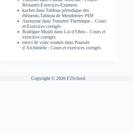
Résumés-Exercices-Examens
kavbet
dans
Tableau périodique des
éléments-Tableau de Mendeleïev PDF
Anonyme
dans
Transfert Thermique – Cours
et Exercices corrigés
Rodrigue Mushi
dans
Loi d’Ohm – Cours et
exercices corrigés
merci de votre soutien
dans
Poussée
d’Archimède : Cours et exercices corrigés
Copyright © 2026 F2School.