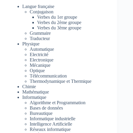
Langue française
Conjugaison
Verbes du 1er groupe
Verbes du 2ème groupe
Verbes du 3ème groupe
Grammaire
Traducteur
Physique
Automatique
Electricité
Electronique
Mécanique
Optique
Télécommunication
Thermodynamique et Thermique
Chimie
Mathématique
Informatique
Algorithme et Programmation
Bases de données
Bureautique
Informatique industrielle
Intelligence Artificielle
Réseaux informatique