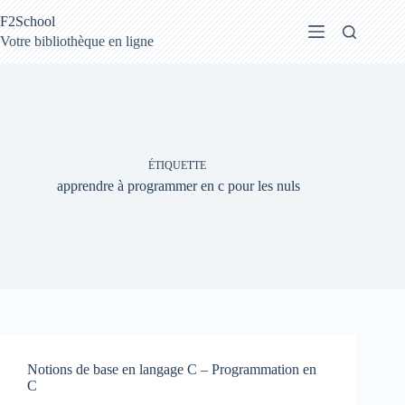
Passer
F2School
au
contenu
Votre bibliothèque en ligne
ÉTIQUETTE
apprendre à programmer en c pour les nuls
Notions de base en langage C – Programmation en
C