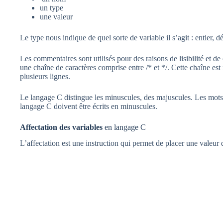
un type
une valeur
Le type nous indique de quel sorte de variable il s’agit : entier, 
Les commentaires sont utilisés pour des raisons de lisibilité e
une chaîne de caractères comprise entre /* et */. Cette chaîne est
plusieurs lignes.
Le langage C distingue les minuscules, des majuscules. Les mots 
langage C doivent être écrits en minuscules.
Affectation des variables
en langage C
L’affectation est une instruction qui permet de placer une valeur 