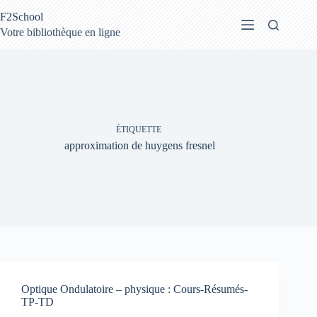
Passer
F2School
au
contenu
Votre bibliothèque en ligne
ÉTIQUETTE
approximation de huygens fresnel
Optique Ondulatoire – physique : Cours-Résumés-
TP-TD