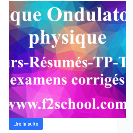
Lire la suite
Optique
Ondulatoire