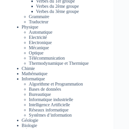
Verbes du 1er groupe
Verbes du 2ème groupe
Verbes du 3ème groupe
Grammaire
Traducteur
Physique
Automatique
Electricité
Electronique
Mécanique
Optique
Télécommunication
Thermodynamique et Thermique
Chimie
Mathématique
Informatique
Algorithme et Programmation
Bases de données
Bureautique
Informatique industrielle
Intelligence Artificielle
Réseaux informatique
Systèmes d’information
Géologie
Biologie