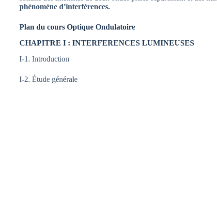
phénomène d’interférences.
Plan du cours Optique Ondulatoire
CHAPITRE I : INTERFERENCES LUMINEUSES
I-1. Introduction
I-2. Étude générale