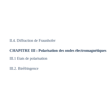
II.4. Diffraction de Fraunhofer
CHAPITRE III : Polarisation des ondes électromagnétiques 
III.1 Etats de polarisation
III.2. Biréfringence