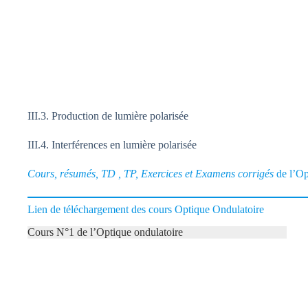
III.3. Production de lumière polarisée
III.4. Interférences en lumière polarisée
Cours, résumés, TD , TP, Exercices et Examens corrigés
de l’Op
Lien de téléchargement des cours​ Optique Ondulatoire
Cours N°1 de l’Optique ondulatoire