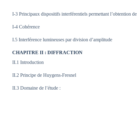
I-3 Principaux dispositifs interférentiels permettant l’obtention d
I-4 Cohérence
I.5 Interférence lumineuses par division d’amplitude
CHAPITRE II : DIFFRACTION
II.1 Introduction
II.2 Principe de Huygens-Fresnel
II.3 Domaine de l’étude :