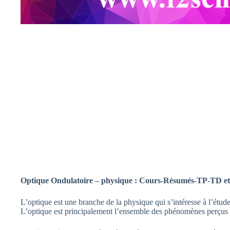
Optique Ondulatoire – physique : Cours-Résumés-TP-TD et
L’optique est une branche de la physique qui s’intéresse à l’ét
L’optique est principalement l’ensemble des phénomènes perçus p