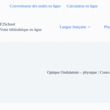
Passer
Convertisseur des unités en ligne
Calculateur en ligne
au
contenu
F2School
Langue française
Phy
Votre bibliothèque en ligne
Optique Ondulatoire – physique : Cou