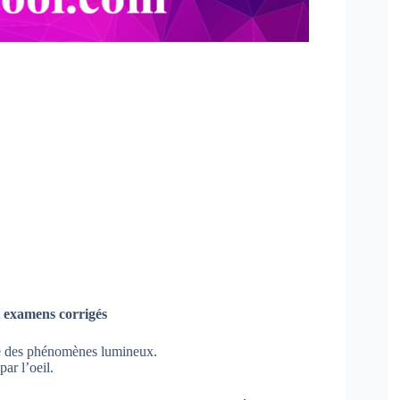
 examens corrigés
ude des phénomènes lumineux.
ar l’oeil.