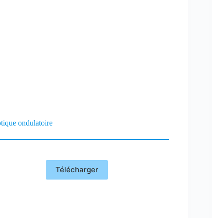
tique ondulatoire
Télécharger