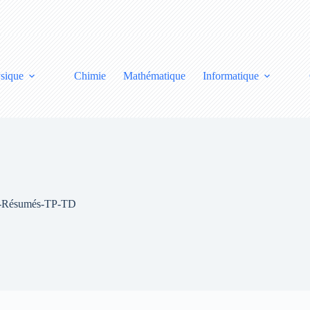
sique
Chimie
Mathématique
Informatique
rs-Résumés-TP-TD