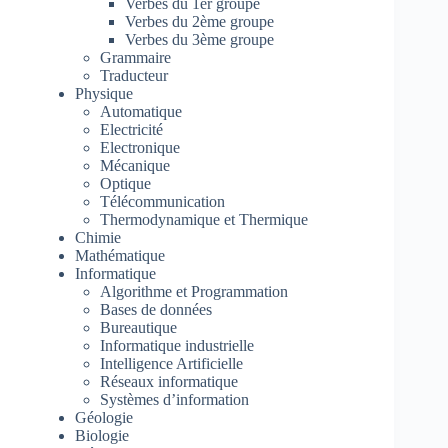
Verbes du 1er groupe
Verbes du 2ème groupe
Verbes du 3ème groupe
Grammaire
Traducteur
Physique
Automatique
Electricité
Electronique
Mécanique
Optique
Télécommunication
Thermodynamique et Thermique
Chimie
Mathématique
Informatique
Algorithme et Programmation
Bases de données
Bureautique
Informatique industrielle
Intelligence Artificielle
Réseaux informatique
Systèmes d’information
Géologie
Biologie