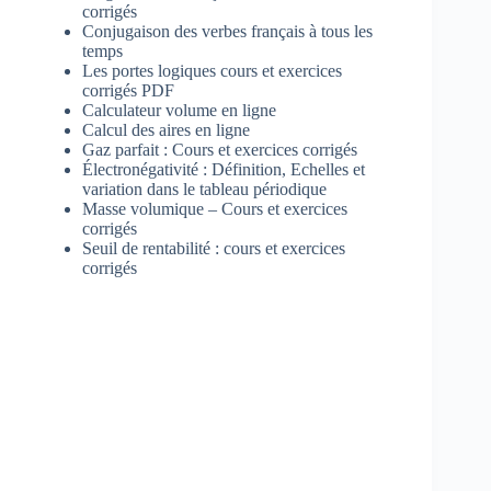
corrigés
Conjugaison des verbes français à tous les
temps
Les portes logiques cours et exercices
corrigés PDF
Calculateur volume en ligne
Calcul des aires en ligne
Gaz parfait : Cours et exercices corrigés
Électronégativité : Définition, Echelles et
variation dans le tableau périodique
Masse volumique – Cours et exercices
corrigés
Seuil de rentabilité : cours et exercices
corrigés