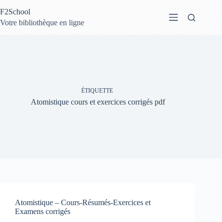
Passer
F2School
au
contenu
Votre bibliothèque en ligne
ÉTIQUETTE
Atomistique cours et exercices corrigés pdf
Atomistique – Cours-Résumés-Exercices et
Examens corrigés