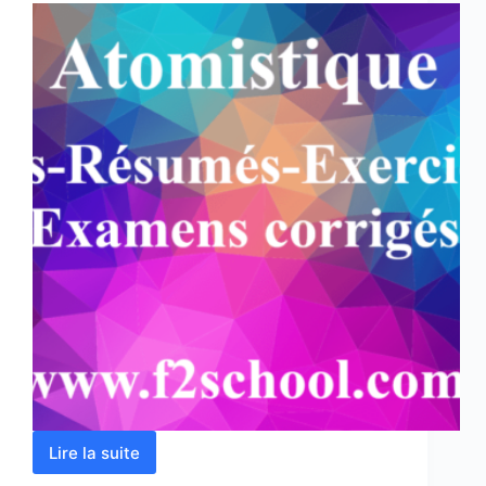
Lire la suite
Atomistique
–