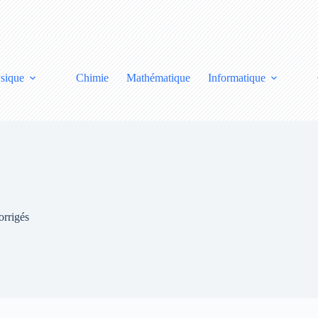
sique
Chimie
Mathématique
Informatique
orrigés