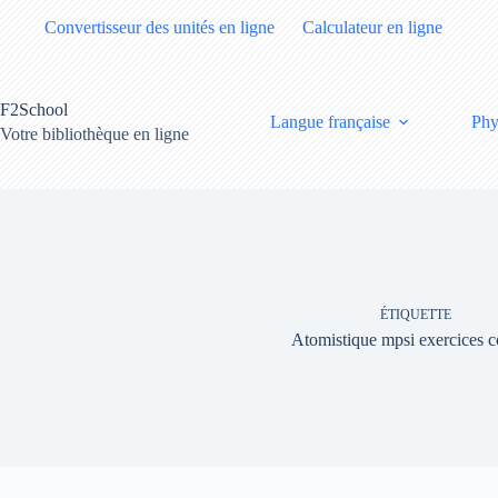
Passer
Convertisseur des unités en ligne
Calculateur en ligne
au
contenu
F2School
Langue française
Phy
Votre bibliothèque en ligne
ÉTIQUETTE
Atomistique mpsi exercices c