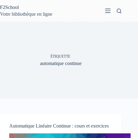
Passer
F2School
au
contenu
Votre bibliothèque en ligne
ÉTIQUETTE
automatique continue
Automatique Linéaire Continue : cours et exercices