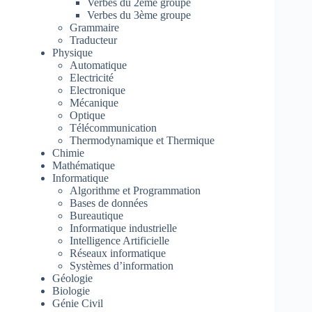
Verbes du 2ème groupe
Verbes du 3ème groupe
Grammaire
Traducteur
Physique
Automatique
Electricité
Electronique
Mécanique
Optique
Télécommunication
Thermodynamique et Thermique
Chimie
Mathématique
Informatique
Algorithme et Programmation
Bases de données
Bureautique
Informatique industrielle
Intelligence Artificielle
Réseaux informatique
Systèmes d’information
Géologie
Biologie
Génie Civil