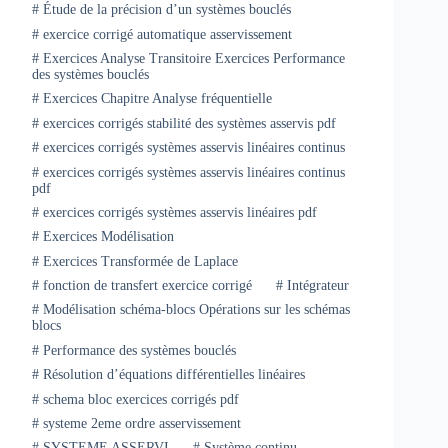
#
Étude de la précision d’un systèmes bouclés
#
exercice corrigé automatique asservissement
#
Exercices Analyse Transitoire Exercices Performance
des systèmes bouclés
#
Exercices Chapitre Analyse fréquentielle
#
exercices corrigés stabilité des systèmes asservis pdf
#
exercices corrigés systèmes asservis linéaires continus
#
exercices corrigés systèmes asservis linéaires continus
pdf
#
exercices corrigés systèmes asservis linéaires pdf
#
Exercices Modélisation
#
Exercices Transformée de Laplace
#
fonction de transfert exercice corrigé
#
Intégrateur
#
Modélisation schéma-blocs Opérations sur les schémas
blocs
#
Performance des systèmes bouclés
#
Résolution d’équations différentielles linéaires
#
schema bloc exercices corrigés pdf
#
systeme 2eme ordre asservissement
#
SYSTEME ASSERVI
#
Système continu