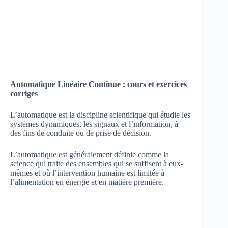
Automatique Linéaire Continue : cours et exercices
corrigés
L’automatique est la discipline scientifique qui étudie les
systèmes dynamiques, les signaux et l’information, à
des fins de conduite ou de prise de décision.
L’automatique est généralement définie comme la
science qui traite des ensembles qui se suffisent à eux-
mêmes et où l’intervention humaine est limitée à
l’alimentation en énergie et en matière première.