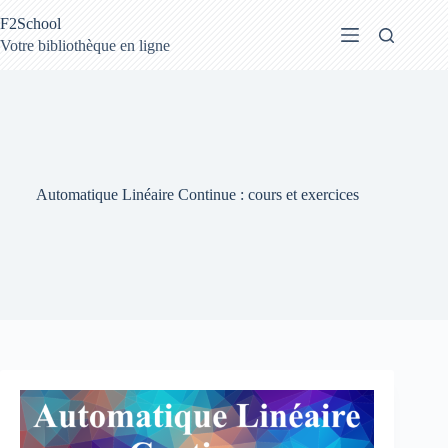
Passer
F2School
au
contenu
Votre bibliothèque en ligne
Automatique Linéaire Continue : cours et exercices