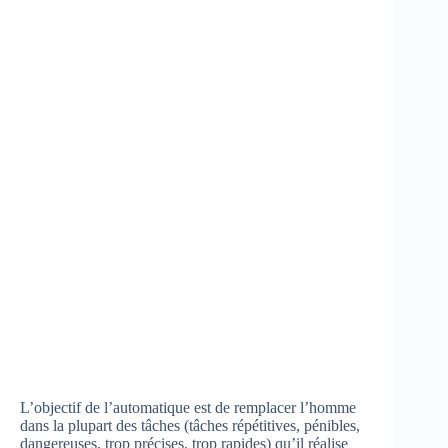
L’objectif de l’automatique est de remplacer l’homme
dans la plupart des tâches (tâches répétitives, pénibles,
dangereuses, trop précises, trop rapides) qu’il réalise